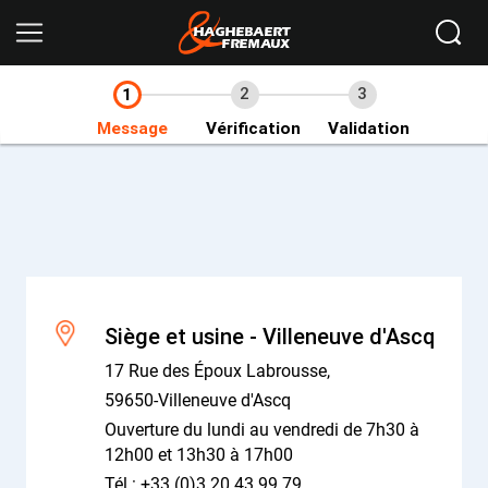
Ikomobi
Accueil
Nous contacter
2
3
1
Message
Vérification
Validation
Siège et usine - Villeneuve d'Ascq
17 Rue des Époux Labrousse,
59650-Villeneuve d'Ascq
Ouverture du lundi au vendredi de 7h30 à
12h00 et 13h30 à 17h00
Tél : +33 (0)3 20 43 99 79