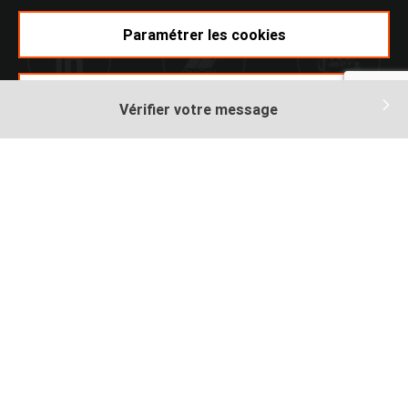
Paramétrer les cookies
Accepter
Vérifier votre message
Ikomobi
Mentions légales
footer
Plan du site