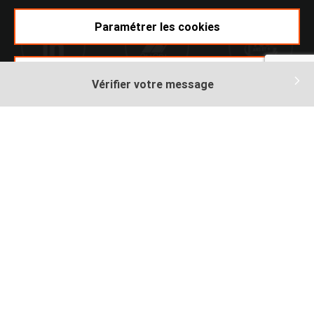
Paramétrer les cookies
Accepter
Vérifier votre message
Ikomobi
Mentions légales
footer
Plan du site