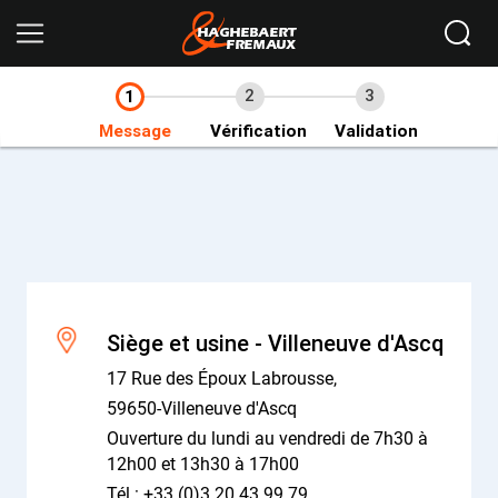
Ikomobi
Accueil
Nous contacter
2
3
1
Message
Vérification
Validation
Siège et usine - Villeneuve d'Ascq
17 Rue des Époux Labrousse,
59650-Villeneuve d'Ascq
Ouverture du lundi au vendredi de 7h30 à
12h00 et 13h30 à 17h00
Tél : +33 (0)3 20 43 99 79