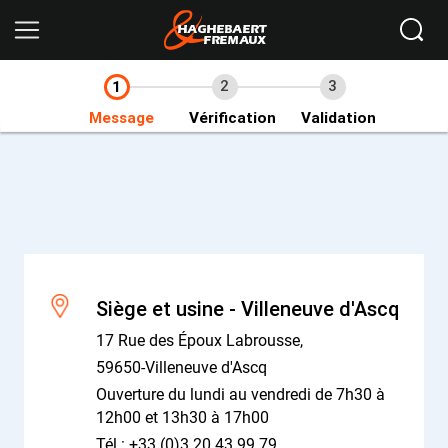
Ikomobi
Accueil
Nous contacter
2
3
1
Message
Vérification
Validation
Siège et usine - Villeneuve d'Ascq
17 Rue des Époux Labrousse,
59650-Villeneuve d'Ascq
Ouverture du lundi au vendredi de 7h30 à
12h00 et 13h30 à 17h00
Tél : +33 (0)3 20 43 99 79