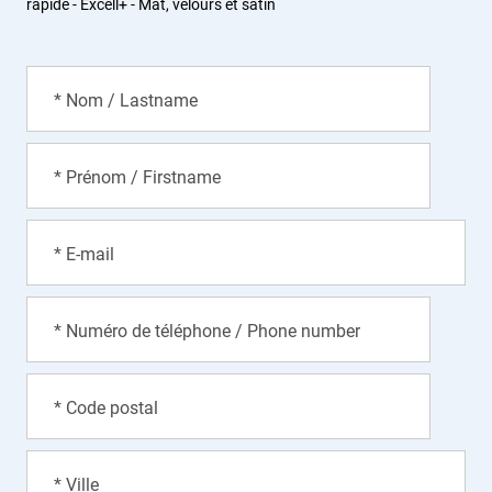
rapide - Excell+ - Mat, velours et satin
* Nom / Lastname
* Prénom / Firstname
* E-mail
* Numéro de téléphone / Phone number
* Code postal
* Ville