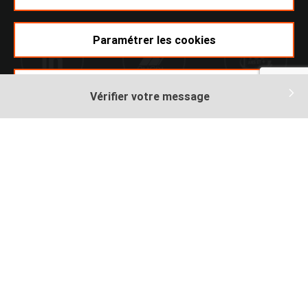
Paramétrer les cookies
Accepter
Vérifier votre message
Ikomobi
Mentions légales
footer
Plan du site